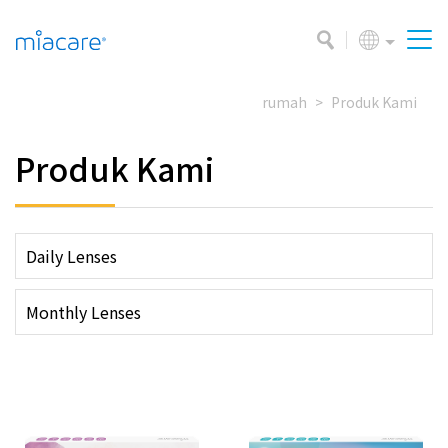
rumah
Produk Kami
Produk Kami
Daily Lenses
Monthly Lenses