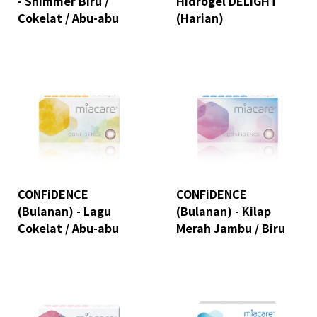
- Shimmer Biru /
Hidrogel DELiGHT
Cokelat / Abu-abu
(Harian)
CONFiDENCE
CONFiDENCE
(Bulanan) - Lagu
(Bulanan) - Kilap
Cokelat / Abu-abu
Merah Jambu / Biru