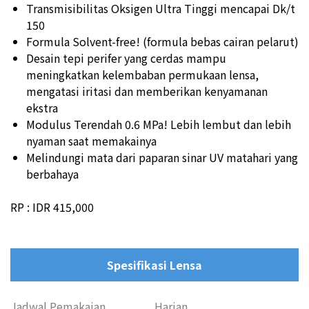
Transmisibilitas Oksigen Ultra Tinggi mencapai Dk/t
150
Formula Solvent-free! (formula bebas cairan pelarut)
Desain tepi perifer yang cerdas mampu
meningkatkan kelembaban permukaan lensa,
mengatasi iritasi dan memberikan kenyamanan
ekstra
Modulus Terendah 0.6 MPa! Lebih lembut dan lebih
nyaman saat memakainya
Melindungi mata dari paparan sinar UV matahari yang
berbahaya
RP : IDR 415,000
Spesifikasi Lensa
Jadwal Pemakaian
Harian