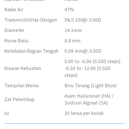
Kadar Air
47%
Transmisibilitas Oksigen
Dk/t 150@-3.00D
Diameter
14.1mm
Kurva Basis
8.8 mm
Ketebalan Bagian Tengah
0.08 mm@-3.00D
0.00 to -6.00 (0.25D steps)
Kisaran Kekuatan
-6.50 to -12.00 (0.50D
steps)
Tampilan Warna
Biru Terang (Light Blue)
Asam Hailuronat (HA) /
Zat Pelembap
Sodium Alginat (SA)
Isi
20 lensa per kotak